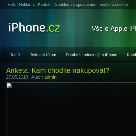
RSS
|
Reklama
|
Kontakt
|
Souhlas se zpracováním souborů cookies
Domů
Diskuzní fórum
Databáze odcizených iPhone
Kata
Anketa: Kam chodíte nakupovat?
27.05.2013 Autor:
admin