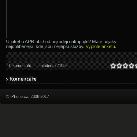
U jakého APR obchod nejraději nakupujte? Máte nějaký
nejoblíbenější, kde jsou nejlepší služby.
Vyplňte anketu.
0 komentářů
shlédnuto 7109x
© iPhone.cz, 2008-2017