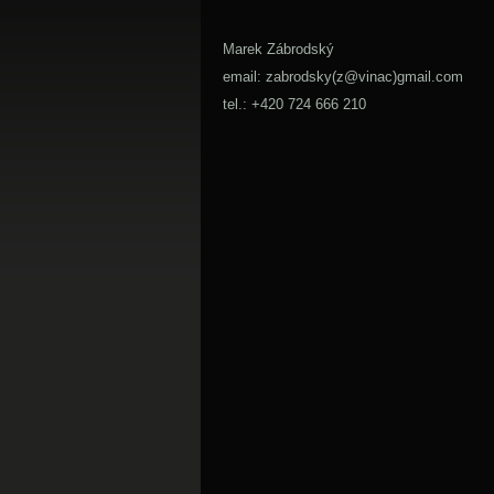
Marek Zábrodský
email: zabrodsky(z@vinac)gmail.com
tel.: +420 724 666 210