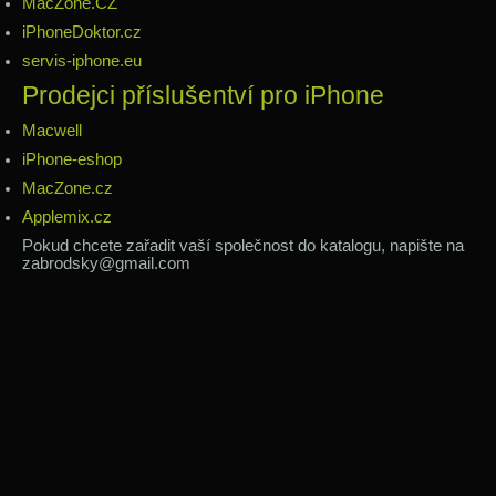
MacZone.CZ
iPhoneDoktor.cz
servis-iphone.eu
Prodejci příslušentví pro iPhone
Macwell
iPhone-eshop
MacZone.cz
Applemix.cz
Pokud chcete zařadit vaší společnost do katalogu, napište na
zabrodsky@gmail.com