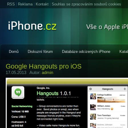
RSS
|
Reklama
|
Kontakt
|
Souhlas se zpracováním souborů cookies
Domů
Diskuzní fórum
Databáze odcizených iPhone
Kata
Google Hangouts pro iOS
17.05.2013 Autor:
admin