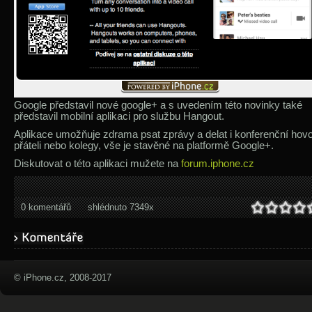
Google představil nové google+ a s uvedením této novinky také
představil mobilní aplikaci pro službu Hangout.
Aplikace umožňuje zdrama psat zprávy a delat i konferenční hovo
přáteli nebo kolegy, vše je stavěné na platformě Google+.
Diskutovat o této aplikaci mužete na
forum.iphone.cz
0 komentářů
shlédnuto 7349x
© iPhone.cz, 2008-2017