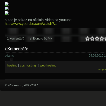
a zde je odkaz na oficialni video na youtube:
http://www.youtube.com/watch?…
1 komentářů
shlédnuto 5074x
adams
05.06.2010 1
hosting
|
vps hosting
| |
web hosting
reago
© iPhone.cz, 2008-2017