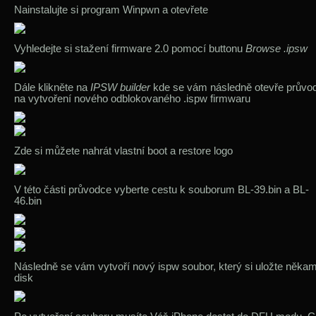
Nainstalujte si program Winpwn a otevřete
Vyhledejte si stažení firmware 2.0 pomocí buttonu
Browse .ipsw
Dále klikněte na
IPSW builder
kde se vám následně otevře průvo
na vytvoření nového odblokovaného .ispw firmwaru
Zde si můžete nahrát vlastní boot a restore logo
V této části průvodce vyberte cestu k souborum BL-39.bin a BL-
46.bin
Následně se vám vytvoří nový ispw soubor, který si uložte něka
disk