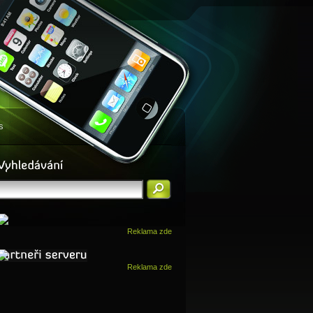
s
Reklama zde
Reklama zde