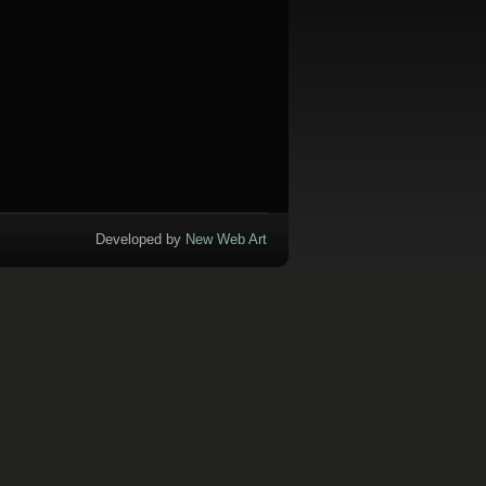
Developed by
New Web Art