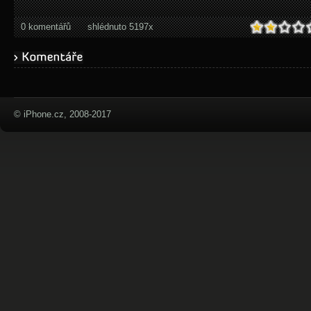
0 komentářů
shlédnuto 5197x
© iPhone.cz, 2008-2017