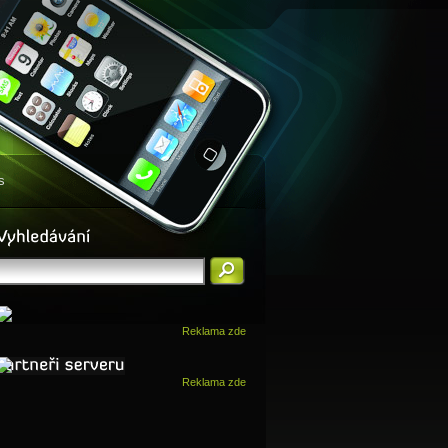
s
Reklama zde
Reklama zde