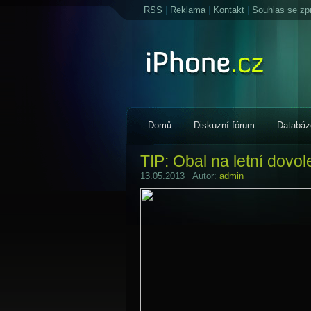
RSS
|
Reklama
|
Kontakt
|
Souhlas se zp
Domů
Diskuzní fórum
Databáz
TIP: Obal na letní dovo
13.05.2013 Autor:
admin