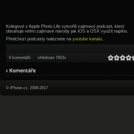
Kolegové z Apple Photo Life vytvořili zajimavý podcast, který
obsahuje velmi zajimavé návody jak iOS a OSX využít naplno.
Předchozí podcasty naleznete na
youtube kanalu
.
0 komentářů
shlédnuto 7923x
© iPhone.cz, 2008-2017