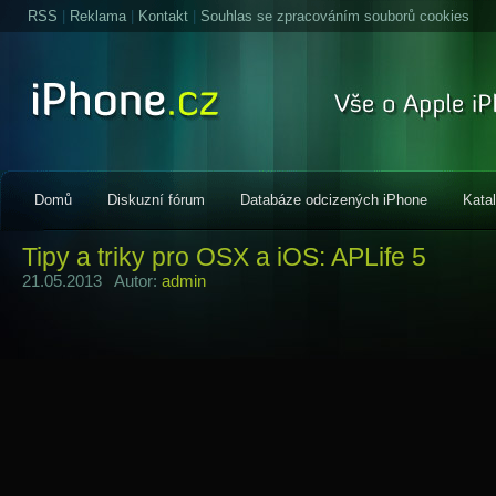
RSS
|
Reklama
|
Kontakt
|
Souhlas se zpracováním souborů cookies
Domů
Diskuzní fórum
Databáze odcizených iPhone
Kata
Tipy a triky pro OSX a iOS: APLife 5
21.05.2013 Autor:
admin