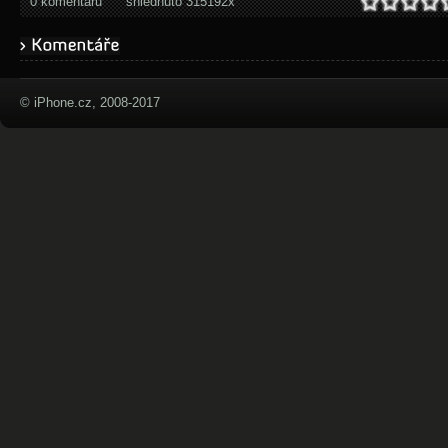
0 komentářů
shlédnuto 315192x
© iPhone.cz, 2008-2017