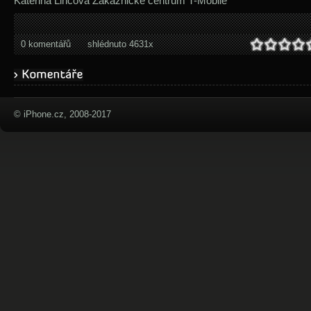
Kateřina Lincová Zákaznické centrum T-Mobile
0 komentářů
shlédnuto 4631x
© iPhone.cz, 2008-2017