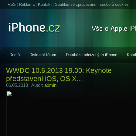
RSS
|
Reklama
|
Kontakt
|
Souhlas se zpracováním souborů cookies
Domů
Diskuzní fórum
Databáze odcizených iPhone
Kata
WWDC 10.6.2013 19.00: Keynote -
představení iOS, OS X...
06.05.2013 Autor:
admin