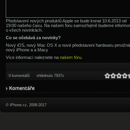
Představení nových produktů Apple se bude konat 10.6.2013 od
19:00 našeho času. Na našem foru samozřejmě budeme informo
o všech novinkách.
Co se očekává za novinky?
Nový iOS, nový Mac OS X a nové představení hardwaru pmožná
nový iPhone a a Macy
Více informací naleznete na
našem fóru
.
0 komentářů
shlédnuto 7937x
© iPhone.cz, 2008-2017