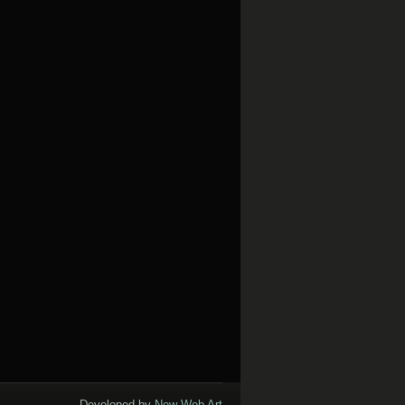
Developed by
New Web Art