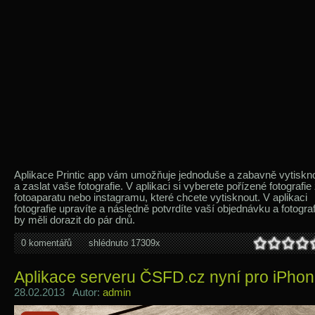
Aplikace Printic app vám umožňuje jednoduše a zabavně vytiskn
a zaslat vaše fotografie. V aplikaci si vyberete pořízené fotografie
fotoaparatu nebo instagramu, které chcete vytisknout. V aplikaci
fotografie upravíte a následně potvrdíte vaší objednávku a fotograf
by měli dorazit do pár dnů.
0 komentářů
shlédnuto 17309x
Aplikace serveru ČSFD.cz nyní pro iPho
28.02.2013 Autor:
admin