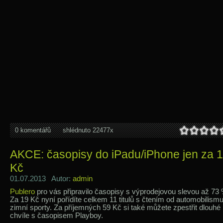
0 komentářů
shlédnuto 22477x
AKCE: časopisy do iPadu/iPhone jen za 
Kč
01.07.2013 Autor:
admin
Publero
pro vás připravilo časopisy s výprodejovou slevou až 73 
Za 19 Kč nyní pořídíte celkem 11 titulů s čtením od automobilism
zimní sporty. Za příjemných 59 Kč si také můžete zpestřit dlouhé
chvíle s časopisem Playboy.